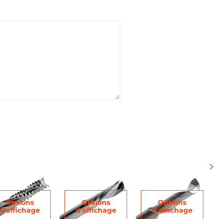
Options
Options
Options
d'affichage
d'affichage
d'affichage