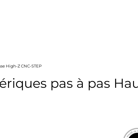
esse High-Z CNC-STEP
riques pas à pas Hau