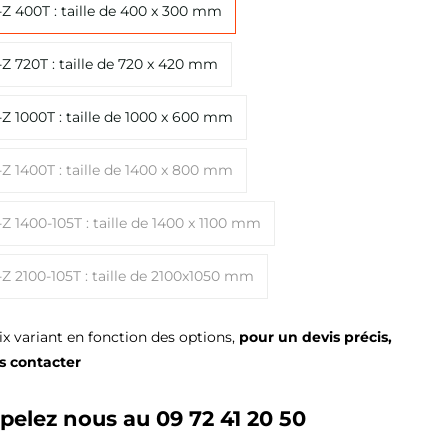
Z 400T : taille de 400 x 300 mm
Z 720T : taille de 720 x 420 mm
Z 1000T : taille de 1000 x 600 mm
Z 1400T : taille de 1400 x 800 mm
Z 1400-105T : taille de 1400 x 1100 mm
Z 2100-105T : taille de 2100x1050 mm
ix variant en fonction des options,
pour un devis précis,
s contacter
pelez nous au 09 72 41 20 50