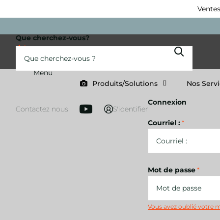
Ventes
Que cherchez-vous?
Menu
Produits/Solutions
Nos Serv
Connexion
Contactez nous
S'identifier
Courriel :
*
Mot de passe
*
Vous avez oublié votre 