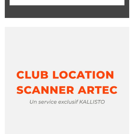
ARTEC - KIT METROLOGIE (Metrology Kit)