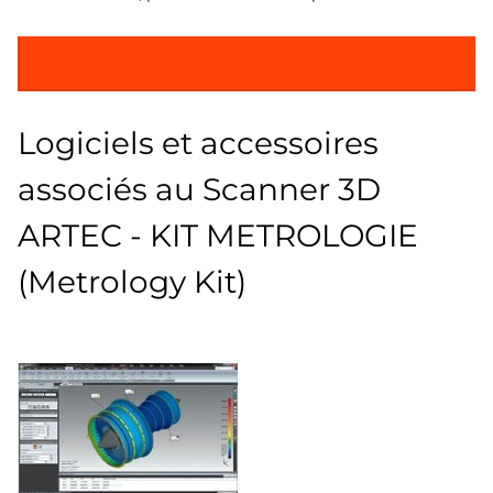
En savoir plus sur le Club ARTECLOC et comment louer
un scanner 3D Artec ?
Logiciels et accessoires
associés au Scanner 3D
ARTEC - KIT METROLOGIE
(Metrology Kit)