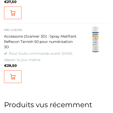
€27,50
MR CHEMIE
Accessoire (Scanner 3D) : Spray Matifiant
Reflecon Tarnish 50 pour numérisation
3D
Pour toute commande avant 12H00,
départ le jour même
€29,50
Produits vus récemment