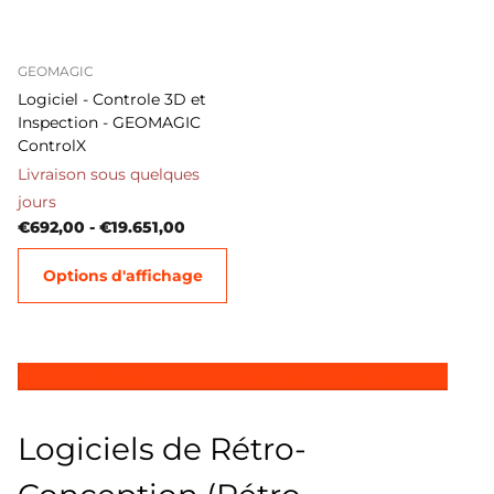
GEOMAGIC
Logiciel - Controle 3D et
Inspection - GEOMAGIC
ControlX
Livraison sous quelques
jours
€692,00
- €19.651,00
Options d'affichage
Les autres logiciels et accessoires pour scanners 3D
Logiciels de Rétro-