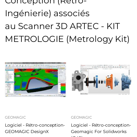
Conception (Rétro-
Ingénierie) associés
au Scanner 3D ARTEC - KIT
METROLOGIE (Metrology Kit)
GEOMAGIC
GEOMAGIC
Logiciel - Rétro-conception-
Logiciel - Rétro-conception-
GEOMAGIC DesignX
Geomagic For Solidworks