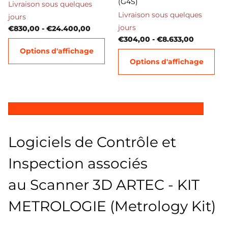
(G4S)
Livraison sous quelques
Livraison sous quelques
jours
jours
€830,00
- €24.400,00
€304,00
- €8.633,00
Options d'affichage
Options d'affichage
Les logiciels de rétro-conception pour scanners 3D
Logiciels de Contrôle et
Inspection associés
au Scanner 3D ARTEC - KIT
METROLOGIE (Metrology Kit)