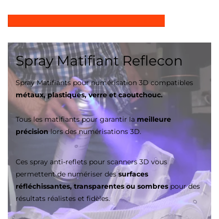
Les logiciels de contrôle pour scanners 3D
Spray Matifiant Reflecon
Spray Matifiants pour numérisation 3D compatibles
métaux, plastiques, verre et caoutchouc.
Tous les matifiants pour garantir la
meilleure
précision
lors des numérisations 3D.
Ces spray anti-reflets pour scanners 3D vous
permettent de numériser des
surfaces
réfléchissantes, transparentes ou sombres
pour des
résultats réalistes et fidèles.