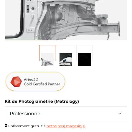
Kit de Photogramétrie (Metrology)
Enlèvement gratuit à
notre(nos) magasin(s)