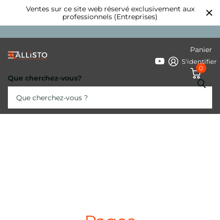
Ventes sur ce site web réservé exclusivement aux
professionnels (Entreprises)
Panier
S'identifier
0
Que cherchez-vous?