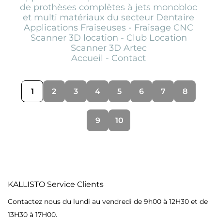
de prothèses complètes à jets monobloc
et multi matériaux du secteur Dentaire
Applications Fraiseuses - Fraisage CNC
Scanner 3D location - Club Location
Scanner 3D Artec
Accueil - Contact
1
2
3
4
5
6
7
8
9
10
KALLISTO Service Clients
Contactez nous du lundi au vendredi de 9h00 à 12H30 et de
13H30 à 17H00.