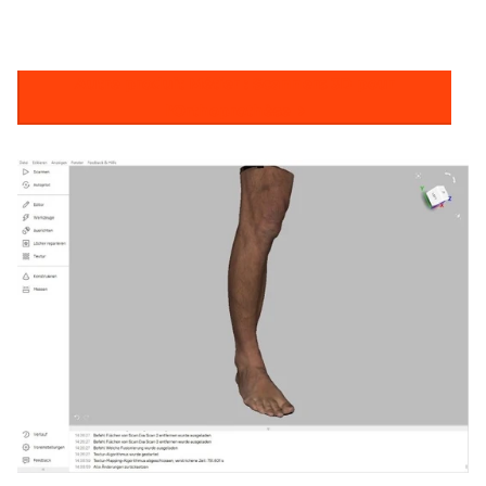
Autre produit Métier : Scanners 3D pour
l'Orthoprothèse