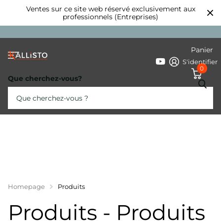
Ventes sur ce site web réservé exclusivement aux
professionnels (Entreprises)
Panier
S'identifier
0
Que cherchez-vous?
Homepage
Produits
Produits - Produits