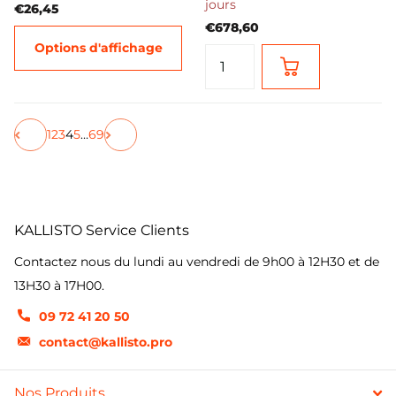
jours
€26,45
€678,60
Options d'affichage
1
2
3
4
5
…
69
KALLISTO Service Clients
Contactez nous du lundi au vendredi de 9h00 à 12H30 et de
13H30 à 17H00.
09 72 41 20 50
contact@kallisto.pro
Nos Produits