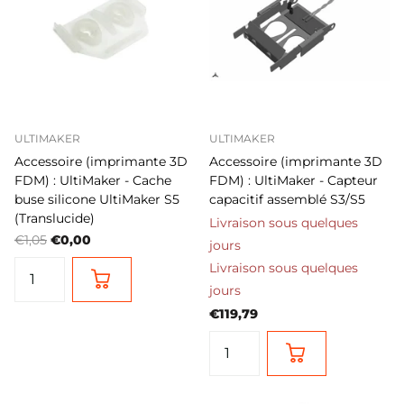
ULTIMAKER
ULTIMAKER
Accessoire (imprimante 3D
Accessoire (imprimante 3D
FDM) : UltiMaker - Cache
FDM) : UltiMaker - Capteur
buse silicone UltiMaker S5
capacitif assemblé S3/S5
(Translucide)
Livraison sous quelques
€1,05
€0,00
jours
Livraison sous quelques
jours
€119,79