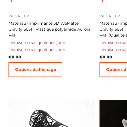
WEMATTER
WEMATTER
Matériau (imprimante 3D WeMatter
Matériau (im
Gravity SLS) : Plastique polyamide Aurora
Gravity SLS) 
PA11
PA11 (Qualité 
Livraison sous quelques jours
Livraison sou
Livraison sous quelques jours
Livraison sou
€0,00
€0,00
Options d'affichage
Options d