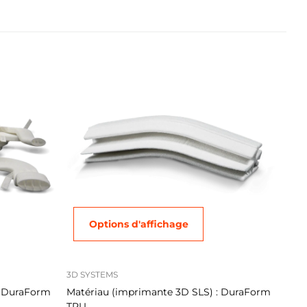
Options d'affichage
3D SYSTEMS
: DuraForm
Matériau (imprimante 3D SLS) : DuraForm
TPU