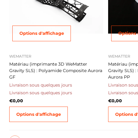
Options d'affichage
Options 
WEMATTER
WEMATTER
Matériau (imprimante 3D WeMatter
Matériau (im
Gravity SLS) : Polyamide Composite Aurora
Gravity SLS) 
GF
Aurora PP
Livraison sous quelques jours
Livraison sou
Livraison sous quelques jours
Livraison sou
€0,00
€0,00
Options d'affichage
Options d