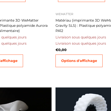
WEMATTER
primante 3D WeMatter
Matériau (imprimante 3D WeMa
: Plastique polyamide Aurora
Gravity SLS) : Plastique polyam
alimentaire)
PA12
s quelques jours
Livraison sous quelques jours
s quelques jours
Livraison sous quelques jours
€0,00
'affichage
Options d'affichage