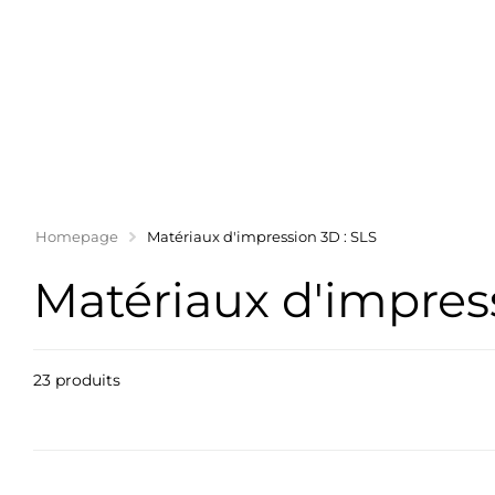
Homepage
Matériaux d'impression 3D : SLS
Matériaux d'impress
23 produits