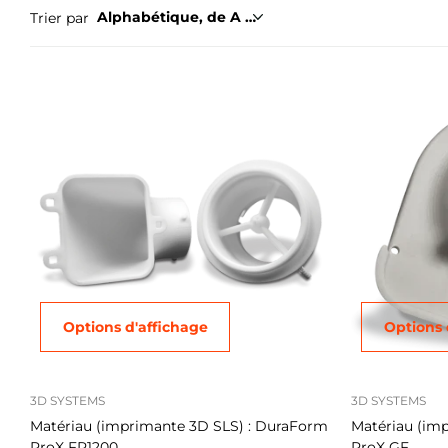
Trier par
Options d'affichage
Options 
3D SYSTEMS
3D SYSTEMS
Matériau (imprimante 3D SLS) : DuraForm
Matériau (im
ProX FR1200
ProX GF