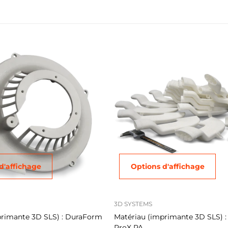
d'affichage
Options d'affichage
3D SYSTEMS
primante 3D SLS) : DuraForm
Matériau (imprimante 3D SLS) 
ProX PA