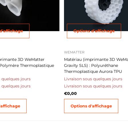
d'affichage
Options d'affichage
WEMATTER
primante 3D WeMatter
Matériau (imprimante 3D WeMa
: Polymère Thermoplastique
Gravity SLS) : Polyuréthane
Thermoplastique Aurora TPU
s quelques jours
Livraison sous quelques jours
s quelques jours
Livraison sous quelques jours
€0,00
'affichage
Options d'affichage