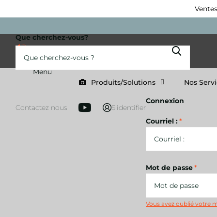
Ventes
Que cherchez-vous?
Menu
Produits/Solutions
Nos Serv
Connexion
Contactez nous
S'identifier
Courriel :
*
Mot de passe
*
Vous avez oublié votre 