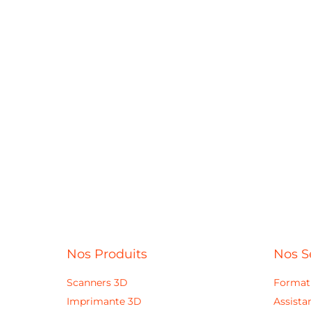
Nos Produits
Nos S
Scanners 3D
Format
Imprimante 3D
Assista