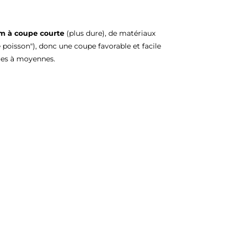
um à coupe courte
(plus dure), de matériaux
 poisson"), donc une coupe favorable et facile
bles à moyennes.