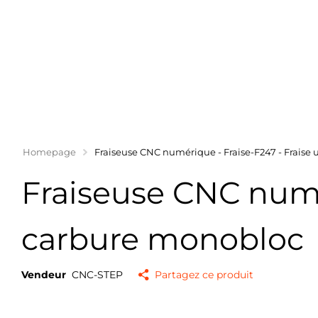
Homepage
Fraiseuse CNC numérique - Fraise-F247 - Fraise
Fraiseuse CNC numér
carbure monobloc
Vendeur
CNC-STEP
Partagez ce produit