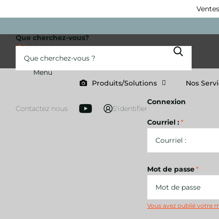
Ventes
Que cherchez-vous?
Menu
Produits/Solutions
Nos Serv
Connexion
Contactez nous
S'identifier
Courriel :
*
Mot de passe
*
Vous avez oublié votre 