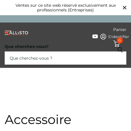
Ventes sur ce site web réservé exclusivement aux
professionnels (Entreprises)
Panier
S'identifier
0
Que cherchez-vous?
Accessoire