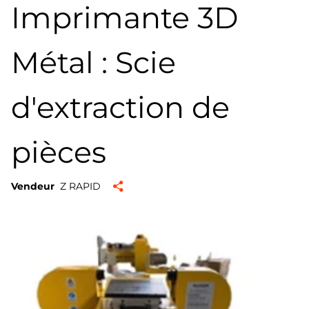
Imprimante 3D
Métal : Scie
d'extraction de
pièces
Vendeur
Z RAPID