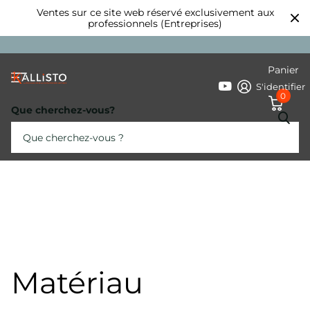
Ventes sur ce site web réservé exclusivement aux
professionnels (Entreprises)
Panier
S'identifier
0
Que cherchez-vous?
Matériau