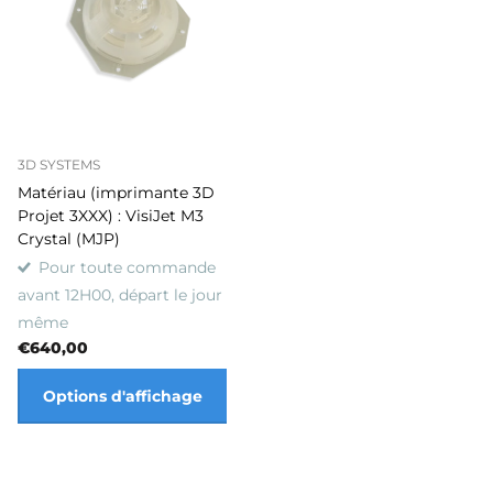
3D SYSTEMS
Matériau (imprimante 3D
Projet 3XXX) : VisiJet M3
Crystal (MJP)
Pour toute commande
avant 12H00, départ le jour
même
€640,00
Options d'affichage