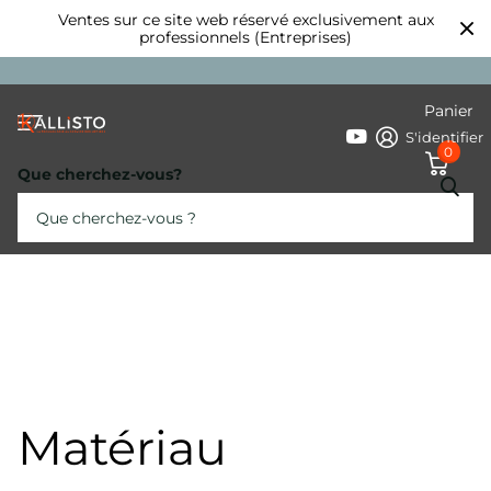
Ventes sur ce site web réservé exclusivement aux
professionnels (Entreprises)
Panier
S'identifier
0
Que cherchez-vous?
Matériau