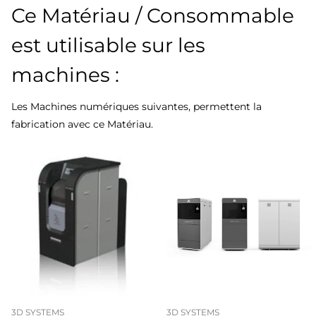
Ce Matériau / Consommable
est utilisable sur les
machines :
Les Machines numériques suivantes, permettent la
fabrication avec ce Matériau.
3D SYSTEMS
3D SYSTEMS