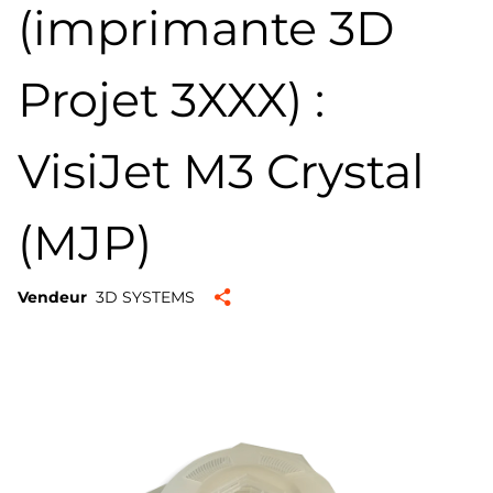
(imprimante 3D
Projet 3XXX) :
VisiJet M3 Crystal
(MJP)
Vendeur
3D SYSTEMS