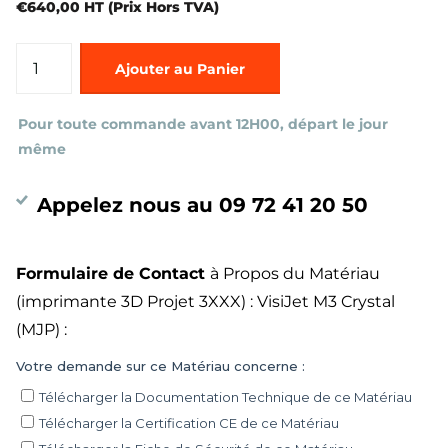
€640,00 HT (Prix Hors TVA)
Ajouter au Panier
Pour toute commande avant 12H00, départ le jour
même
Appelez nous au 09 72 41 20 50
Formulaire de Contact
à Propos du Matériau
(imprimante 3D Projet 3XXX) : VisiJet M3 Crystal
(MJP) :