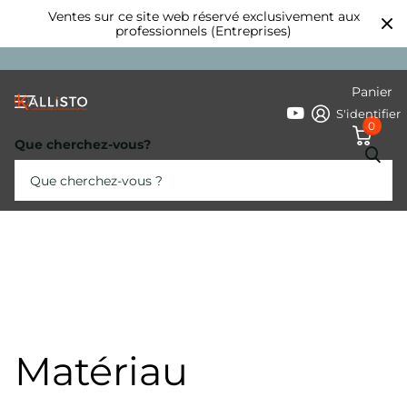
Ventes sur ce site web réservé exclusivement aux
professionnels (Entreprises)
Panier
S'identifier
0
Que cherchez-vous?
Matériau