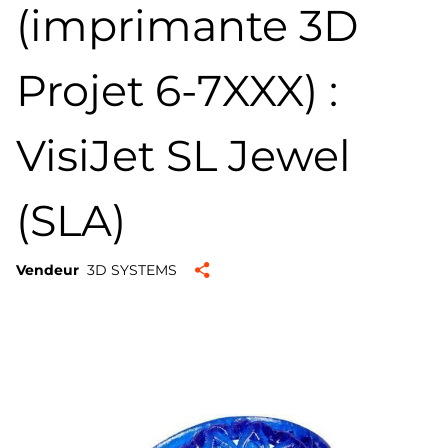
(imprimante 3D
Projet 6-7XXX) :
VisiJet SL Jewel
(SLA)
Vendeur
3D SYSTEMS