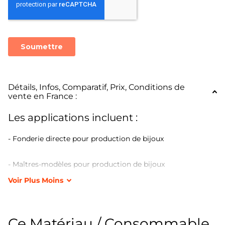
Détails, Infos, Comparatif, Prix, Conditions de
vente en France :
Les applications incluent :
- Fonderie directe pour production de bijoux
- Maîtres-modèles pour production de bijoux
Voir
Plus
Moins
- Modèles nécessitant des détails importants
- Moulage de silicone en coquille
Ce Matériau / Consommable